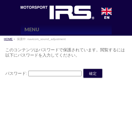
MENU
HOME
»
保護中: navicom_sound_adjustment
このコンテンツはパスワードで保護されています。閲覧するには
以下にパスワードを入力してください。
パスワード: