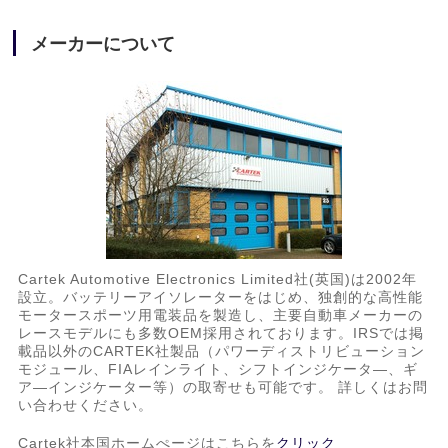
メーカーについて
Cartek Automotive Electronics Limited社(英国)は2002年
設立。バッテリーアイソレーターをはじめ、独創的な高性能
モータースポーツ用電装品を製造し、主要自動車メーカーの
レースモデルにも多数OEM採用されております。IRSでは掲
載品以外のCARTEK社製品（パワーディストリビューション
モジュール、FIAレインライト、シフトインジケータ―、ギ
ア―インジケーター等）の取寄せも可能です。 詳しくはお問
い合わせください。
Cartek社本国ホームぺージはこちらを
クリック