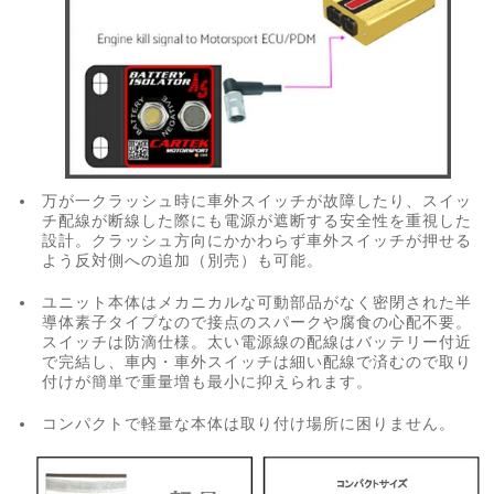
万が一クラッシュ時に車外スイッチが故障したり、スイッ
チ配線が断線した際にも電源が遮断する安全性を重視した
設計。クラッシュ方向にかかわらず車外スイッチが押せる
よう反対側への追加（別売）も可能。
ユニット本体はメカニカルな可動部品がなく密閉された半
導体素子タイプなので接点のスパークや腐食の心配不要。
スイッチは防滴仕様。太い電源線の配線はバッテリー付近
で完結し、車内・車外スイッチは細い配線で済むので取り
付けが簡単で重量増も最小に抑えられます。
コンパクトで軽量な本体は取り付け場所に困りません。