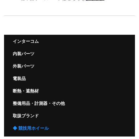
インターコム
内装パーツ
外装パーツ
電装品
断熱・遮熱材
整備用品・計測器・その他
取扱ブランド
◆ 競技用ホイール