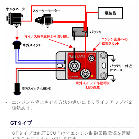
エンジンを停止させる方法の違いによりラインアップが２
種類あり。
GTタイプ
GTタイプは純正ECU向けでエンジン制御回路電源を遮断
することによりエンジンを停止。