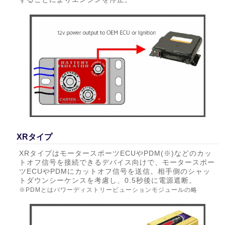
XRタイプ
XRタイプはモータースポーツECUやPDM(※)などのカッ
トオフ信号を接続できるデバイス向けで、モータースポー
ツECUやPDMにカットオフ信号を送信。相手側のシャッ
トダウンシーケンスを考慮し、0.5秒後に電源遮断。
※PDMとはパワーディストリービューションモジュールの略