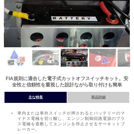
FIA規則に適合した電子式カットオフスイッチキット。安
全性と信頼性を重視した設計ながら取り付けも簡単
主な特長
商品詳細
車内または車外スイッチが押されるとバッテリーのマ
イナス電極を切り離し、エンジン制御回路電源のプラ
ス電極を遮断してエンジンを停止させるサーキットブ
レーカー。