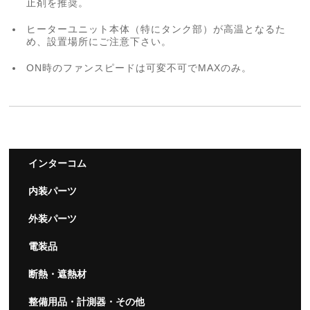
止剤を推奨。
ヒーターユニット本体（特にタンク部）が高温となるた
め、設置場所にご注意下さい。
ON時のファンスピードは可変不可でMAXのみ。
インターコム
内装パーツ
外装パーツ
電装品
断熱・遮熱材
整備用品・計測器・その他