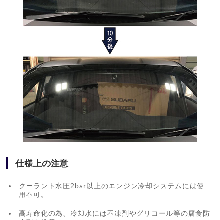
仕様上の注意
クーラント水圧2bar以上のエンジン冷却システムには使
用不可。
高寿命化の為、冷却水には不凍剤やグリコール等の腐食防