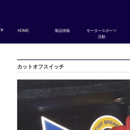
HOME
製品情報
モータースポーツ
活動
チ
カットオフスイッチ