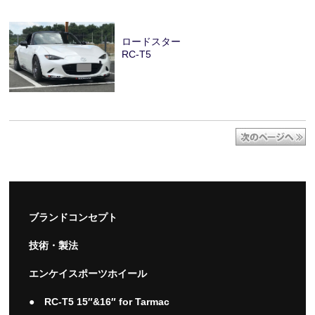
ロードスター
RC-T5
ブランドコンセプト
技術・製法
エンケイスポーツホイール
● RC-T5 15″&16″ for Tarmac