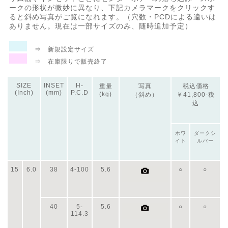
ークの形状が微妙に異なり、下記カメラマークをクリックす
ると斜め写真がご覧になれます。（穴数・PCDによる違いは
ありません。現在は一部サイズのみ、随時追加予定）
⇒ 新規設定サイズ
⇒ 在庫限りで販売終了
SIZE
INSET
H-
重量
写真
税込価格
(Inch)
(mm)
P.C.D
(kg)
（斜め）
￥41,800-税
込
ホワ
ダークシ
イト
ルバー
15
6.0
38
4-100
5.6
○
○
40
5-
5.6
○
○
114.3