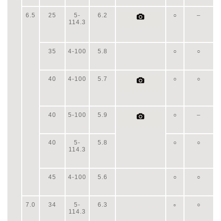
6.5
25
5-
6.2
○
–
114.3
35
4-100
5.8
○
○
40
4-100
5.7
○
○
40
5-100
5.9
○
–
40
5-
5.8
○
○
114.3
45
4-100
5.6
○
○
7.0
34
5-
6.3
○
○
114.3