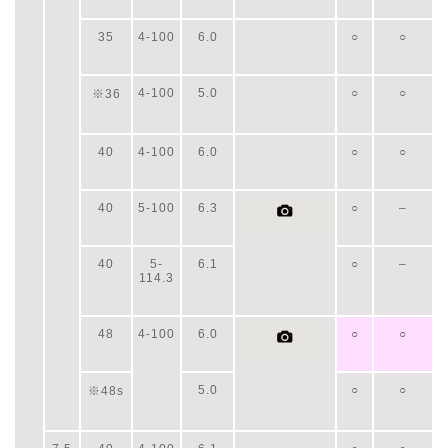
35
4-100
6.0
○
○
4-100
5.0
○
○
※36
40
4-100
6.0
○
○
40
5-100
6.3
○
–
40
5-
6.1
○
–
114.3
48
4-100
6.0
○
○
5.0
○
○
※48s