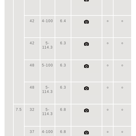
42
4-100
6.4
○
○
42
5-
6.3
○
○
114.3
48
5-100
6.3
○
○
48
5-
6.3
○
○
114.3
7.5
32
5-
6.8
○
○
114.3
37
4-100
6.8
○
○